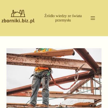
Przejdź
do
treści
Źródło wiedzy ze świata
przemysłu