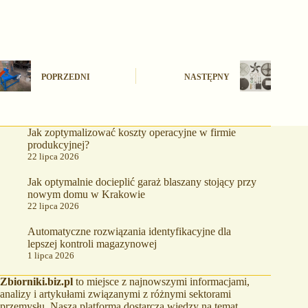
POPRZEDNI
NASTĘPNY
Jak zoptymalizować koszty operacyjne w firmie
produkcyjnej?
22 lipca 2026
Jak optymalnie docieplić garaż blaszany stojący przy
nowym domu w Krakowie
22 lipca 2026
Automatyczne rozwiązania identyfikacyjne dla
lepszej kontroli magazynowej
1 lipca 2026
Zbiorniki.biz.pl
to miejsce z najnowszymi informacjami,
analizy i artykułami związanymi z różnymi sektorami
przemysłu. Nasza platforma dostarcza wiedzy na temat