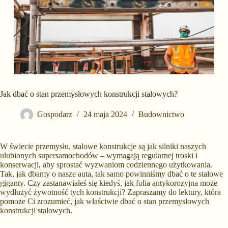
Jak dbać o stan przemysłowych konstrukcji stalowych?
Gospodarz
24 maja 2024
Budownictwo
W świecie przemysłu, stalowe konstrukcje są jak silniki naszych
ulubionych supersamochodów – wymagają regularnej troski i
konserwacji, aby sprostać wyzwaniom codziennego użytkowania.
Tak, jak dbamy o nasze auta, tak samo powinniśmy dbać o te stalowe
giganty. Czy zastanawiałeś się kiedyś, jak folia antykorozyjna może
wydłużyć żywotność tych konstrukcji? Zapraszamy do lektury, która
pomoże Ci zrozumieć, jak właściwie dbać o stan przemysłowych
konstrukcji stalowych.