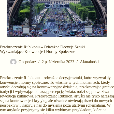
Przekroczenie Rubikonu – Odważne Decyzje Sztuki
Wyzwaniające Konwencje i Normy Społeczne
Gospodarz
2 października 2023
Aktualności
Przekroczenie Rubikonu – odważne decyzje sztuki, które wyzwalały
konwencje i normy społeczne. To właśnie w tych momentach, kiedy
artyści decydują się na kontrowersyjne działania, przekraczając granice
tradycji i wpływając na naszą percepcję świata, rodzi się prawdziwa
rewolucja kulturowa. Przekraczając Rubikon, artyści nie tylko narażają
się na kontrowersje i krytykę, ale również otwierają drzwi do nowych
perspektyw i inspirują nas do myślenia poza utartymi schematami. W
tym artykule przyjrzymy się kilku wybitnym przykładom, które na