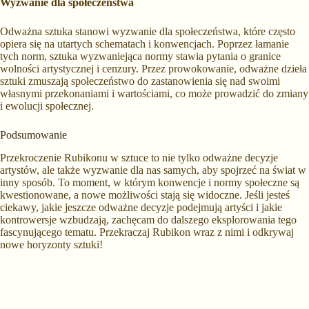
Wyzwanie dla społeczeństwa
Odważna sztuka stanowi wyzwanie dla społeczeństwa, które często
opiera się na utartych schematach i konwencjach. Poprzez łamanie
tych norm, sztuka wyzwaniejąca normy stawia pytania o granice
wolności artystycznej i cenzury. Przez prowokowanie, odważne dzieła
sztuki zmuszają społeczeństwo do zastanowienia się nad swoimi
własnymi przekonaniami i wartościami, co może prowadzić do zmiany
i ewolucji społecznej.
Podsumowanie
Przekroczenie Rubikonu w sztuce to nie tylko odważne decyzje
artystów, ale także wyzwanie dla nas samych, aby spojrzeć na świat w
inny sposób. To moment, w którym konwencje i normy społeczne są
kwestionowane, a nowe możliwości stają się widoczne. Jeśli jesteś
ciekawy, jakie jeszcze odważne decyzje podejmują artyści i jakie
kontrowersje wzbudzają, zachęcam do dalszego eksplorowania tego
fascynującego tematu. Przekraczaj Rubikon wraz z nimi i odkrywaj
nowe horyzonty sztuki!