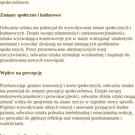
społeczeństwie.
Zmiany społeczne i kulturowe
Odważna sztuka ma potencjał do wywoływania zmian społecznych i
kulturowych. Dzięki swojej odmienności i niekonwencjonalności,
sztuka wyzwalająca kontrowersje jest w stanie wstrząsnąć ustalonymi
normami i wywołać dyskusję na temat istniejących problemów
społecznych. Przez prezentowanie alternatywnych wizji
rzeczywistości, odważna sztuka stymuluje wyobraźnię i inspiruje do
poszukiwania nowych rozwiązań.
Wpływ na percepcję
Przekraczając granice konwencji i norm społecznych, odważna sztuka
ma potencjał do zmiany percepcji społeczeństwa. Dzięki swojej
niekonwencjonalności i prowokacyjności, odważne dzieła sztuki mogą
zmusić widza do spojrzenia na znane rzeczy w zupełnie nowy sposób.
Poprzez wywoływanie silnych emocji i stawianie pytających trudne
pytania, odważna sztuka pobudza intelektualną i emocjonalną reakcję,
co prowadzi do głębszej refleksji nad własnymi przekonaniami i
wartościami.