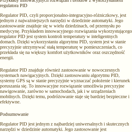
Przykłady innowacyjnych rozwiązań i trendów z wykorzystaniem
regulatora PID
Regulator PID, czyli proporcjonalno-integracyjno-różniczkowy, jest
jednym z najważniejszych narzędzi w dziedzinie automatyki. Jego
zastosowanie znajduje się w wielu dziedzinach, od przemysłu po
medycynę. Przykładem innowacyjnego rozwiązania wykorzystującego
regulator PID jest system kontroli temperatury w inteligentnych
domach. Dzięki wykorzystaniu algorytmu PID, system jest w stanie
precyzyjnie utrzymywać stałą temperaturę w pomieszczeniach, co
przekłada się na większy komfort użytkowników oraz oszczędność
energii.
Regulator PID znajduje również zastosowanie w nowoczesnych
systemach nawigacyjnych. Dzięki zastosowaniu algorytmu PID,
systemy GPS są w stanie precyzyjnie wyznaczać położenie i kierunek
poruszania się. To innowacyjne rozwiązanie umożliwia precyzyjne
nawigowanie, zarówno w samochodach, jak i w urządzeniach
mobilnych. Dzięki temu, podróżowanie staje się bardziej bezpieczne i
efektywne.
Podsumowanie
Regulator PID jest jednym z najbardziej uniwersalnych i skutecznych
narzędzi w dziedzinie automatyki. Jego zastosowanie jest