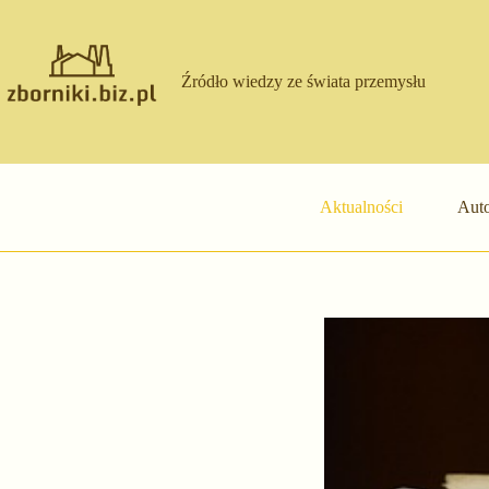
Przejdź
do
treści
Źródło wiedzy ze świata przemysłu
Aktualności
Auto