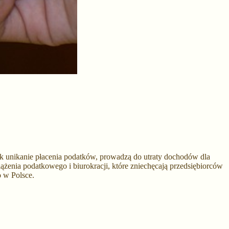
 jak unikanie płacenia podatków, prowadzą do utraty dochodów dla
ążenia podatkowego i biurokracji, które zniechęcają przedsiębiorców
o w Polsce.