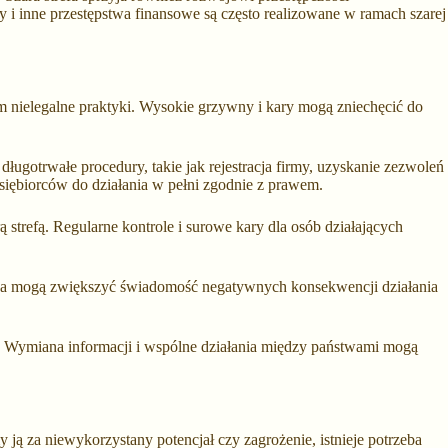
y i inne przestępstwa finansowe są często realizowane w ramach szarej
ym nielegalne praktyki. Wysokie grzywny i kary mogą zniechęcić do
ługotrwałe procedury, takie jak rejestracja firmy, uzyskanie zezwoleń
dsiębiorców do działania w pełni zgodnie z prawem.
strefą. Regularne kontrole i surowe kary dla osób działających
twa mogą zwiększyć świadomość negatywnych konsekwencji działania
i. Wymiana informacji i wspólne działania między państwami mogą
 ją za niewykorzystany potencjał czy zagrożenie, istnieje potrzeba