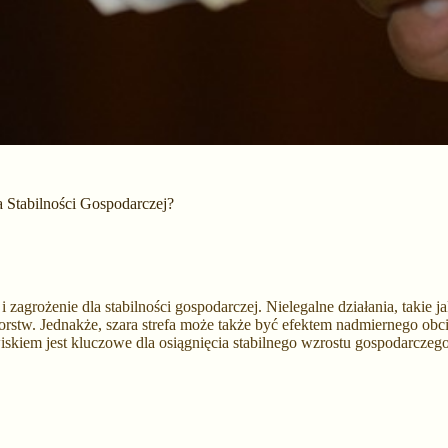
a Stabilności Gospodarczej?
i zagrożenie dla stabilności gospodarczej. Nielegalne działania, takie
rstw. Jednakże, szara strefa może także być efektem nadmiernego obci
wiskiem jest kluczowe dla osiągnięcia stabilnego wzrostu gospodarczeg