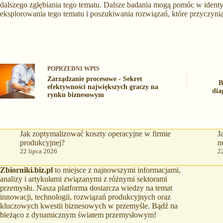
dalszego zgłębiania tego tematu. Dalsze badania mogą pomóc w identyf
eksplorowania tego tematu i poszukiwania rozwiązań, które przyczynią 
POPRZEDNI
WPIS
Zarządzanie procesowe - Sekret
B
efektywności największych graczy na
dia
rynku biznesowym
Jak zoptymalizować koszty operacyjne w firmie
J
produkcyjnej?
n
22 lipca 2026
2
Zbiorniki.biz.pl
to miejsce z najnowszymi informacjami,
analizy i artykułami związanymi z różnymi sektorami
przemysłu. Nasza platforma dostarcza wiedzy na temat
innowacji, technologii, rozwiązań produkcyjnych oraz
kluczowych kwestii biznesowych w przemyśle. Bądź na
bieżąco z dynamicznym światem przemysłowym!