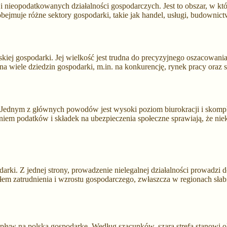
 i nieopodatkowanych działalności gospodarczych. Jest to obszar, w kt
bejmuje różne sektory gospodarki, takie jak handel, usługi, budownict
iej gospodarki. Jej wielkość jest trudna do precyzyjnego oszacowania,
na wiele dziedzin gospodarki, m.in. na konkurencję, rynek pracy oraz s
i. Jednym z głównych powodów jest wysoki poziom biurokracji i skomp
aniem podatków i składek na ubezpieczenia społeczne sprawiają, że ni
arki. Z jednej strony, prowadzenie nielegalnej działalności prowadzi 
dłem zatrudnienia i wzrostu gospodarczego, zwłaszcza w regionach słab
pływ na polską gospodarkę. Według szacunków, szara strefa stanowi o