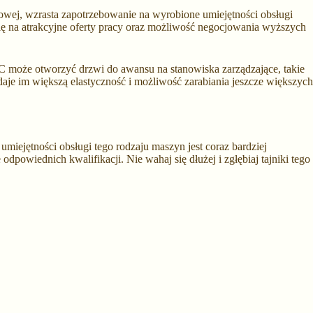
wej, wzrasta zapotrzebowanie na wyrobione umiejętności obsługi
ię na atrakcyjne oferty pracy oraz możliwość negocjowania wyższych
 może otworzyć drzwi do awansu na stanowiska zarządzające, takie
daje im większą elastyczność i możliwość zarabiania jeszcze większych
iejętności obsługi tego rodzaju maszyn jest coraz bardziej
odpowiednich kwalifikacji. Nie wahaj się dłużej i zgłębiaj tajniki tego