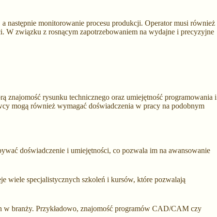
 następnie monitorowanie procesu produkcji. Operator musi również
i. W związku z rosnącym zapotrzebowaniem na wydajne i precyzyjne
obrą znajomość rysunku technicznego oraz umiejętność programowania i
codawcy mogą również wymagać doświadczenia w pracy na podobnym
bywać doświadczenie i umiejętności, co pozwala im na awansowanie
wiele specjalistycznych szkoleń i kursów, które pozwalają
nych w branży. Przykładowo, znajomość programów CAD/CAM czy