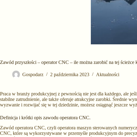
Zawód przyszłości – operator CNC – ile można zarobić na tej ścieżce 
Gospodarz
2 października 2023
Aktualności
Praca w branży produkcyjnej z pewnością nie jest dla każdego, ale je
stabilne zatrudnienie, ale także oferuje atrakcyjne zarobki. Średnie w
wyzwanie i rozwijać się w tej dziedzinie, możesz osiągnąć jeszcze wyż
Definicja i krótki opis zawodu operatora CNC.
Zawód operatora CNC, czyli operatora maszyn sterowanych numeryczn
CNC, które są wykorzystywane w przemyśle produkcyjnym do precyzyj