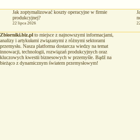
Jak zoptymalizować koszty operacyjne w firmie
J
produkcyjnej?
n
22 lipca 2026
2
Zbiorniki.biz.pl
to miejsce z najnowszymi informacjami,
analizy i artykułami związanymi z różnymi sektorami
przemysłu. Nasza platforma dostarcza wiedzy na temat
innowacji, technologii, rozwiązań produkcyjnych oraz
kluczowych kwestii biznesowych w przemyśle. Bądź na
bieżąco z dynamicznym światem przemysłowym!