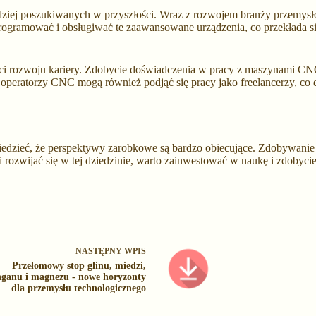
ziej poszukiwanych w przyszłości. Wraz z rozwojem branży przemysło
rogramować i obsługiwać te zaawansowane urządzenia, co przekłada s
i rozwoju kariery. Zdobycie doświadczenia w pracy z maszynami CNC
, operatorzy CNC mogą również podjąć się pracy jako freelancerzy, co 
edzieć, że perspektywy zarobkowe są bardzo obiecujące. Zdobywanie um
i rozwijać się w tej dziedzinie, warto zainwestować w naukę i zdobycie 
NASTĘPNY
WPIS
Przełomowy stop glinu, miedzi,
ganu i magnezu - nowe horyzonty
dla przemysłu technologicznego