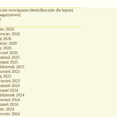
zne rozwiązania identyfikacyjne dla lepszej
 magazynowej
6
piec 2026
erwiec 2026
j 2026
rzec 2026
ty 2026
yczeń 2026
udzień 2025
stopad 2025
ździernik 2025
zesień 2025
j 2025
iecień 2025
udzień 2024
stopad 2024
ździernik 2024
zesień 2024
erpień 2024
piec 2024
erwiec 2024