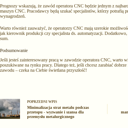
Prognozy wskazują, że zawód operatora CNC będzie jednym z najbard
maszyn CNC. Pracodawcy będą szukać specjalistów, którzy potrafią p
wynagrodzeń.
Warto również zauważyć, że operatorzy CNC mają szerokie możliwośc
jak kierownik produkcji czy specjalista ds. automatyzacji. Dodatkowo
sum.
Podsumowanie
Jeśli jesteś zainteresowany pracą w zawodzie operatora CNC, warto wi
poszukiwane na rynku pracy. Dlatego też, jeśli chcesz zarabiać dobrze 
zawodu – czeka na Ciebie świetlana przyszłość!
POPRZEDNI
WPIS
Minimalizacja strat metalu podczas
przetopu - wyzwanie i szansa dla
man
przemysłu metalurgicznego