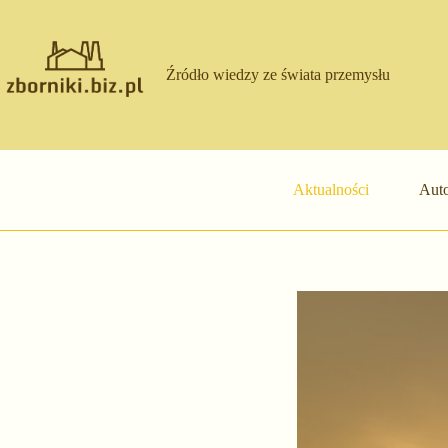
Przejdź
do
treści
Źródło wiedzy ze świata przemysłu
Aktualności
Auto