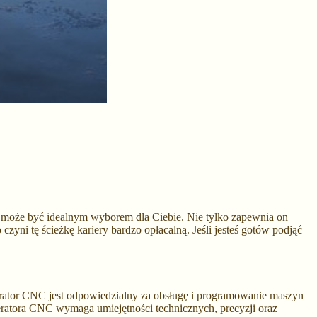
NC może być idealnym wyborem dla Ciebie. Nie tylko zapewnia on
czyni tę ścieżkę kariery bardzo opłacalną. Jeśli jesteś gotów podjąć
erator CNC jest odpowiedzialny za obsługę i programowanie maszyn
atora CNC wymaga umiejętności technicznych, precyzji oraz