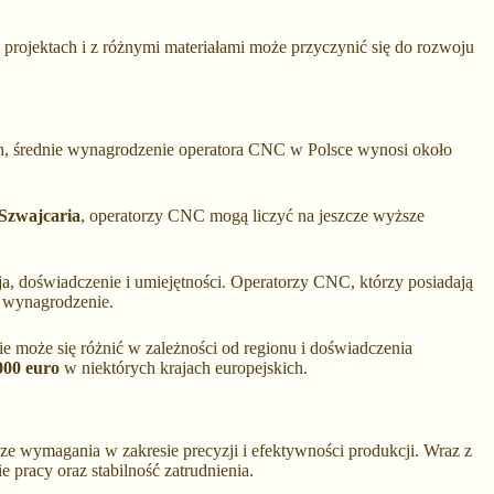
projektach i z różnymi materiałami może przyczynić się do rozwoju
ych, średnie wynagrodzenie operatora CNC w Polsce wynosi około
Szwajcaria
, operatorzy CNC mogą liczyć na jeszcze wyższe
ja, doświadczenie i umiejętności. Operatorzy CNC, którzy posiadają
 wynagrodzenie.
e może się różnić w zależności od regionu i doświadczenia
000 euro
w niektórych krajach europejskich.
ze wymagania w zakresie precyzji i efektywności produkcji. Wraz z
pracy oraz stabilność zatrudnienia.